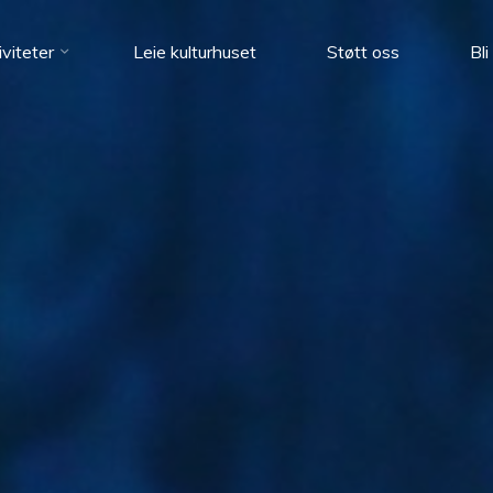
iviteter
Leie kulturhuset
Støtt oss
Bl