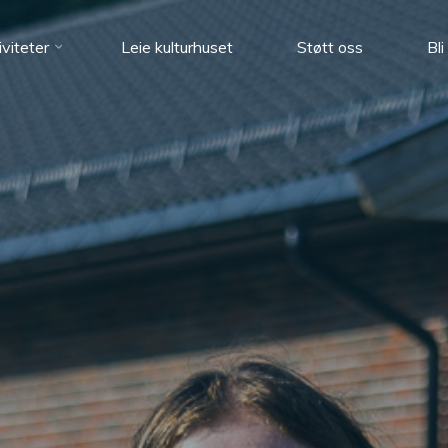
iviteter
Leie kulturhuset
Støtt oss
Bl