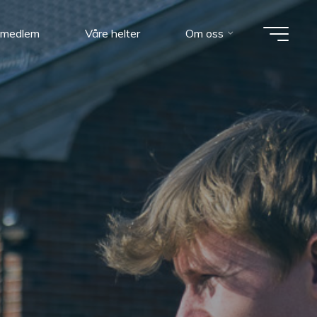
i medlem
Våre helter
Om oss