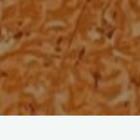
SJOKKMELDING: Det som skulle
være en vanlig dugnad og